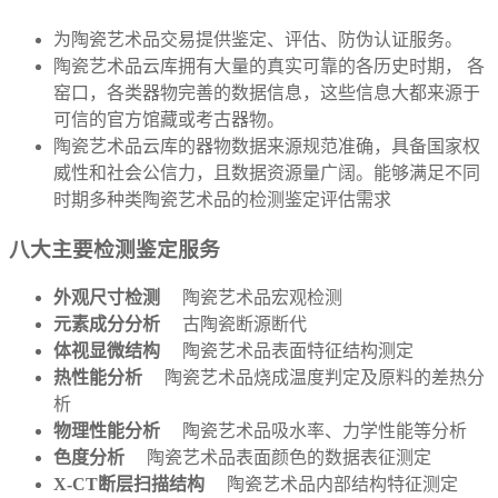
为陶瓷艺术品交易提供鉴定、评估、防伪认证服务。
陶瓷艺术品云库拥有大量的真实可靠的各历史时期， 各
窑口，各类器物完善的数据信息，这些信息大都来源于
可信的官方馆藏或考古器物。
陶瓷艺术品云库的器物数据来源规范准确，具备国家权
威性和社会公信力，且数据资源量广阔。能够满足不同
时期多种类陶瓷艺术品的检测鉴定评估需求
八大主要检测鉴定服务
外观尺寸检测
陶瓷艺术品宏观检测
元素成分分析
古陶瓷断源断代
体视显微结构
陶瓷艺术品表面特征结构测定
热性能分析
陶瓷艺术品烧成温度判定及原料的差热分
析
物理性能分析
陶瓷艺术品吸水率、力学性能等分析
色度分析
陶瓷艺术品表面颜色的数据表征测定
X-CT断层扫描结构
陶瓷艺术品内部结构特征测定