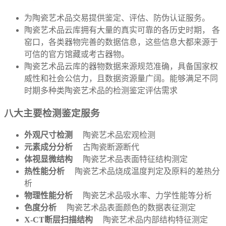
为陶瓷艺术品交易提供鉴定、评估、防伪认证服务。
陶瓷艺术品云库拥有大量的真实可靠的各历史时期， 各
窑口，各类器物完善的数据信息，这些信息大都来源于
可信的官方馆藏或考古器物。
陶瓷艺术品云库的器物数据来源规范准确，具备国家权
威性和社会公信力，且数据资源量广阔。能够满足不同
时期多种类陶瓷艺术品的检测鉴定评估需求
八大主要检测鉴定服务
外观尺寸检测
陶瓷艺术品宏观检测
元素成分分析
古陶瓷断源断代
体视显微结构
陶瓷艺术品表面特征结构测定
热性能分析
陶瓷艺术品烧成温度判定及原料的差热分
析
物理性能分析
陶瓷艺术品吸水率、力学性能等分析
色度分析
陶瓷艺术品表面颜色的数据表征测定
X-CT断层扫描结构
陶瓷艺术品内部结构特征测定