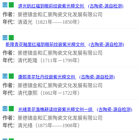
艺
证
道光矾红福到眼前纹嵌紫光檀文创
(古陶瓷-源自检测)
作者：
景德镇金和汇景陶瓷文化发展有限公司
年代：
清道光（1821年——1850年）
艺
证
乾隆青花釉里红福到眼前纹嵌紫光檀文创
(古陶瓷-源自检测)
作者：
景德镇金和汇景陶瓷文化发展有限公司
年代：
清代乾隆（1711年－1799年）
艺
证
康熙青花牡丹纹嵌紫光檀文创
(古陶瓷-源自检测)
作者：
景德镇金和汇景陶瓷文化发展有限公司
年代：
清代康熙（1662年－1722年）
艺
证
光绪青花渔樵耕读纹嵌紫光檀文创一组
(古陶瓷-源自检测)
作者：
景德镇金和汇景陶瓷文化发展有限公司
年代：
清光绪（1875年——1908年）