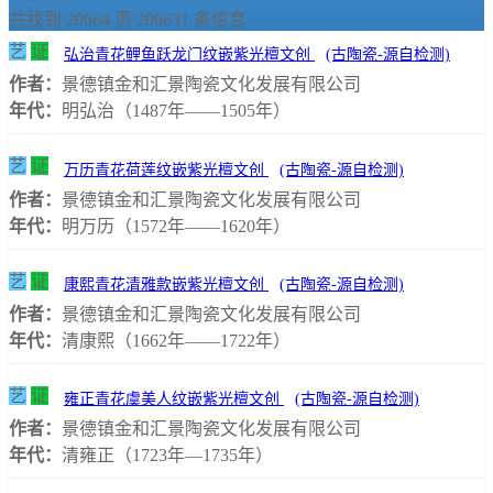
共找到
20664
页
206631
条信息
艺
证
弘治青花鲤鱼跃龙门纹嵌紫光檀文创
(古陶瓷-源自检测)
作者：
景德镇金和汇景陶瓷文化发展有限公司
年代：
明弘治（1487年——1505年）
艺
证
万历青花荷莲纹嵌紫光檀文创
(古陶瓷-源自检测)
作者：
景德镇金和汇景陶瓷文化发展有限公司
年代：
明万历（1572年——1620年）
艺
证
康熙青花清雅款嵌紫光檀文创
(古陶瓷-源自检测)
作者：
景德镇金和汇景陶瓷文化发展有限公司
年代：
清康熙（1662年——1722年）
艺
证
雍正青花虞美人纹嵌紫光檀文创
(古陶瓷-源自检测)
作者：
景德镇金和汇景陶瓷文化发展有限公司
年代：
清雍正（1723年—1735年）