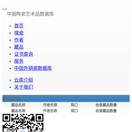
中国陶瓷艺术品数据库
首页
搜瓷
作者
藏品
证书查询
服务
中国外销瓷数据库
云库介绍
关于我们
藏品列表
藏品名称
作者名称
窑口
收录藏品数量
藏品名称
作者名称
窑口
收录藏品数量