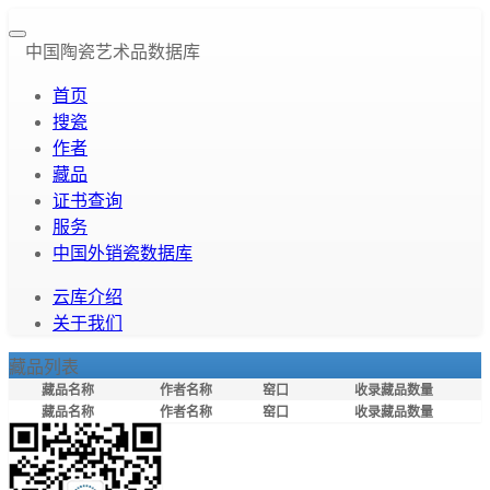
中国陶瓷艺术品数据库
首页
搜瓷
作者
藏品
证书查询
服务
中国外销瓷数据库
云库介绍
关于我们
藏品列表
藏品名称
作者名称
窑口
收录藏品数量
藏品名称
作者名称
窑口
收录藏品数量