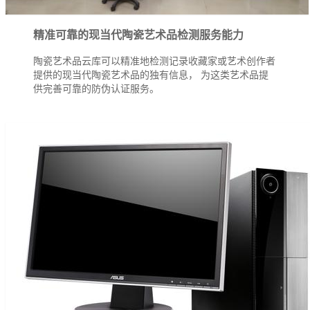
精准可靠的现当代陶瓷艺术品检测服务能力
陶瓷艺术品云库可以精准地检测记录收藏家或艺术创作者
提供的现当代陶瓷艺术品的独有信息， 为这类艺术品提
供完善可靠的防伪认证服务。