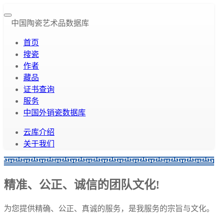
中国陶瓷艺术品数据库
首页
搜瓷
作者
藏品
证书查询
服务
中国外销瓷数据库
云库介绍
关于我们
精准、公正、诚信的团队文化!
为您提供精确、公正、真诚的服务，是我服务的宗旨与文化。