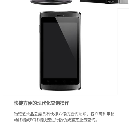
快捷方便的现代化查询操作
陶瓷艺术品云库具有快捷方便的查询功能，客户可利用移
动终端或PC终端快速进行防伪或鉴定业务查询。