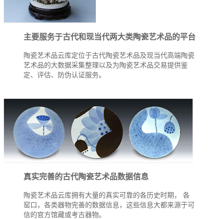
主要服务于古代和现当代两大类陶瓷艺术品的平台
陶瓷艺术品云库定位于古代陶瓷艺术品及现当代高端陶瓷
艺术品的大数据采集整理以及为陶瓷艺术品交易提供鉴
定、评估、防伪认证服务。
真实完善的古代陶瓷艺术品数据信息
陶瓷艺术品云库拥有大量的真实可靠的各历史时期， 各
窑口，各类器物完善的数据信息，这些信息大都来源于可
信的官方馆藏或考古器物。