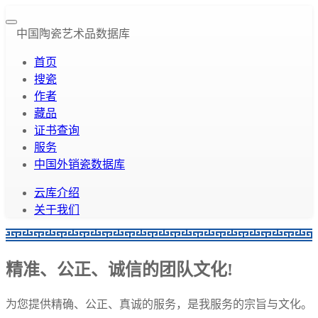
中国陶瓷艺术品数据库
首页
搜瓷
作者
藏品
证书查询
服务
中国外销瓷数据库
云库介绍
关于我们
精准、公正、诚信的团队文化!
为您提供精确、公正、真诚的服务，是我服务的宗旨与文化。