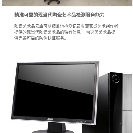
精准可靠的现当代陶瓷艺术品检测服务能力
陶瓷艺术品云库可以精准地检测记录收藏家或艺术创作者
提供的现当代陶瓷艺术品的独有信息， 为这类艺术品提
供完善可靠的防伪认证服务。