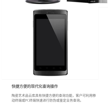
快捷方便的现代化查询操作
陶瓷艺术品云库具有快捷方便的查询功能，客户可利用移
动终端或PC终端快速进行防伪或鉴定业务查询。