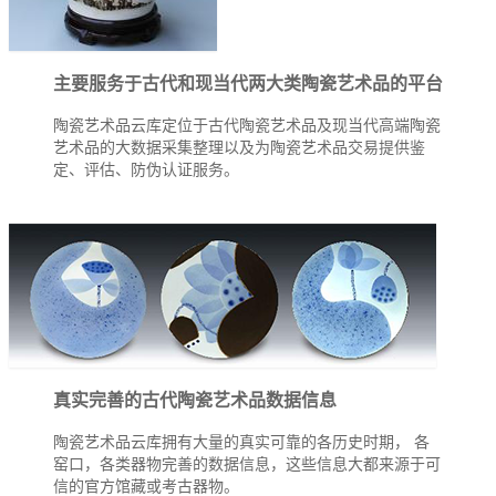
主要服务于古代和现当代两大类陶瓷艺术品的平台
陶瓷艺术品云库定位于古代陶瓷艺术品及现当代高端陶瓷
艺术品的大数据采集整理以及为陶瓷艺术品交易提供鉴
定、评估、防伪认证服务。
真实完善的古代陶瓷艺术品数据信息
陶瓷艺术品云库拥有大量的真实可靠的各历史时期， 各
窑口，各类器物完善的数据信息，这些信息大都来源于可
信的官方馆藏或考古器物。