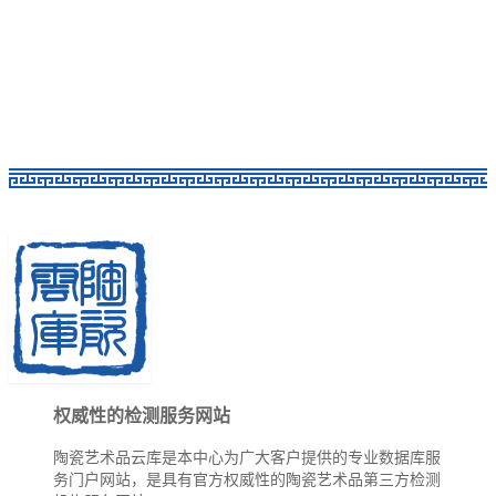
权威性的检测服务网站
陶瓷艺术品云库是本中心为广大客户提供的专业数据库服
务门户网站，是具有官方权威性的陶瓷艺术品第三方检测