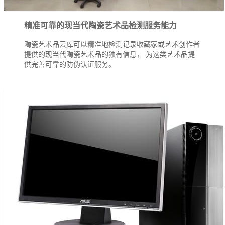
精准可靠的现当代陶瓷艺术品检测服务能力
陶瓷艺术品云库可以精准地检测记录收藏家或艺术创作者
提供的现当代陶瓷艺术品的独有信息， 为这类艺术品提
供完善可靠的防伪认证服务。