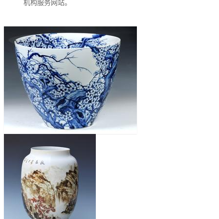
机构服务网站。