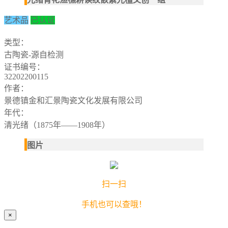
艺术品
已认证
类型：
古陶瓷-源自检测
证书编号：
32202200115
作者：
景德镇金和汇景陶瓷文化发展有限公司
年代：
清光绪（1875年——1908年）
图片
扫一扫
手机也可以查哦！
×