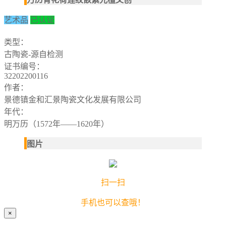
艺术品
已认证
类型：
古陶瓷-源自检测
证书编号：
32202200116
作者：
景德镇金和汇景陶瓷文化发展有限公司
年代：
明万历（1572年——1620年）
图片
扫一扫
手机也可以查哦！
×