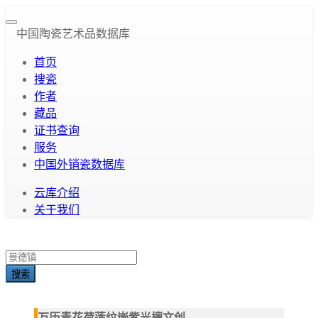
中国陶瓷艺术品数据库
首页
搜瓷
作者
藏品
证书查询
服务
中国外销瓷数据库
云库介绍
关于我们
搜索
万历青花荷莲纹嵌紫光檀文创