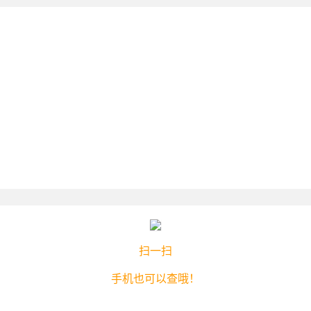
扫一扫
手机也可以查哦！