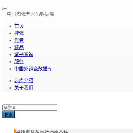
中国陶瓷艺术品数据库
首页
搜瓷
作者
藏品
证书查询
服务
中国外销瓷数据库
云库介绍
关于我们
搜索
光绪青花花卉纹功夫茶杯