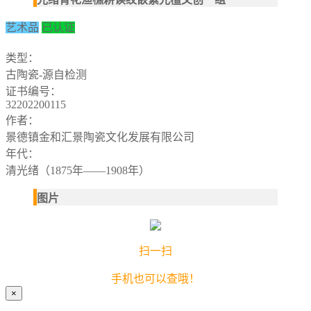
艺术品
已认证
类型：
古陶瓷-源自检测
证书编号：
32202200115
作者：
景德镇金和汇景陶瓷文化发展有限公司
年代：
清光绪（1875年——1908年）
图片
扫一扫
手机也可以查哦！
×