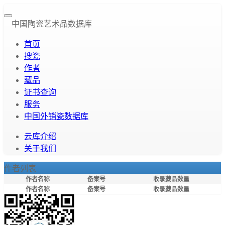
中国陶瓷艺术品数据库
首页
搜瓷
作者
藏品
证书查询
服务
中国外销瓷数据库
云库介绍
关于我们
作者列表
作者名称
备案号
收录藏品数量
作者名称
备案号
收录藏品数量