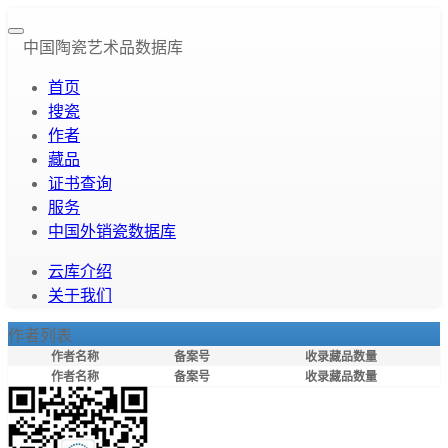
中国陶瓷艺术品数据库
首页
搜瓷
作者
藏品
证书查询
服务
中国外销瓷数据库
云库介绍
关于我们
作者列表
作者名称
备案号
收录藏品数量
作者名称
备案号
收录藏品数量