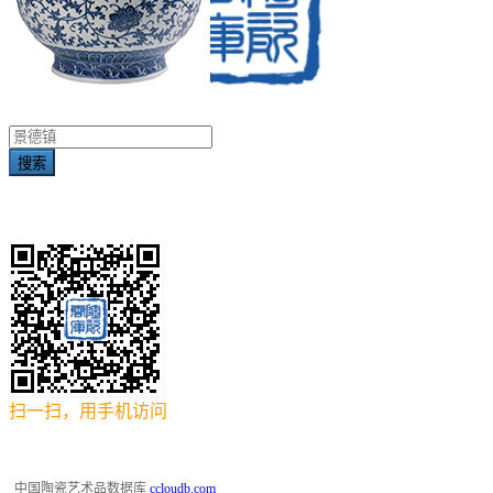
搜索
扫一扫，用手机访问
中国陶瓷艺术品数据库
ccloudb.com