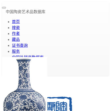
中国陶瓷艺术品数据库
首页
搜瓷
作者
藏品
证书查询
服务
中国外销瓷数据库
云库介绍
关于我们