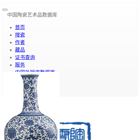
中国陶瓷艺术品数据库
首页
搜瓷
作者
藏品
证书查询
服务
中国外销瓷数据库
云库介绍
关于我们