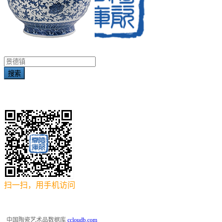
搜索
扫一扫，用手机访问
中国陶瓷艺术品数据库
ccloudb.com