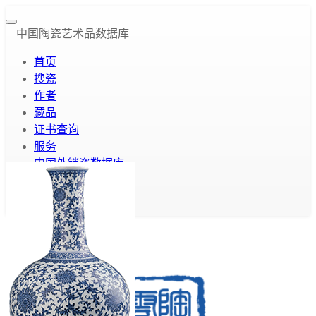
中国陶瓷艺术品数据库
首页
搜瓷
作者
藏品
证书查询
服务
中国外销瓷数据库
云库介绍
关于我们