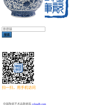
搜索
扫一扫，用手机访问
中国陶瓷艺术品数据库
ccloudb.com